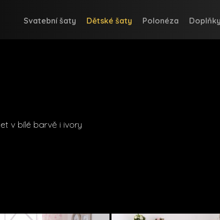
Svatební šaty
Dětské šaty
Polonéza
Doplňk
t v bílé barvě i ivory