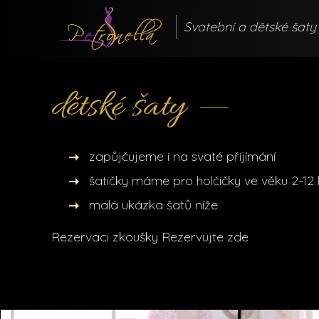
Svatební a dětské šaty
dětské šaty
zapůjčujeme i na svaté přijímání
šatičky máme pro holčičky ve věku 2-12 le
malá ukázka šatů níže
Rezervaci zkoušky
Rezervujte zde