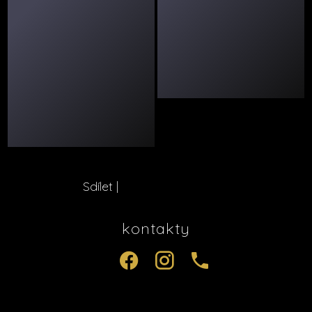
Sdílet
|
kontakty
.
.
.